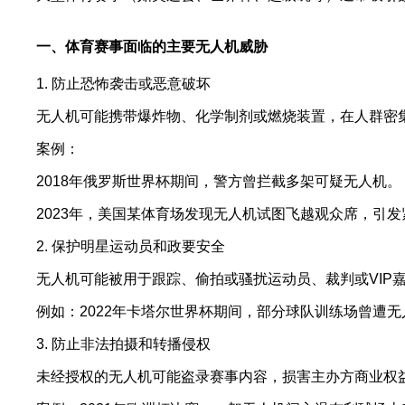
一、体育赛事面临的主要无人机威胁
1. 防止恐怖袭击或恶意破坏
无人机可能携带爆炸物、化学制剂或燃烧装置，在人群密
案例：
2018年俄罗斯世界杯期间，警方曾拦截多架可疑无人机。
2023年，美国某体育场发现无人机试图飞越观众席，引
2. 保护明星运动员和政要安全
无人机可能被用于跟踪、偷拍或骚扰运动员、裁判或VIP
例如：2022年卡塔尔世界杯期间，部分球队训练场曾遭
3. 防止非法拍摄和转播侵权
未经授权的无人机可能盗录赛事内容，损害主办方商业权