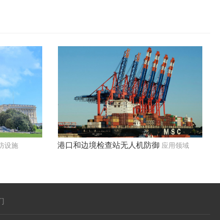
港口和边境检查站无人机防御
防设施
应用领域
们