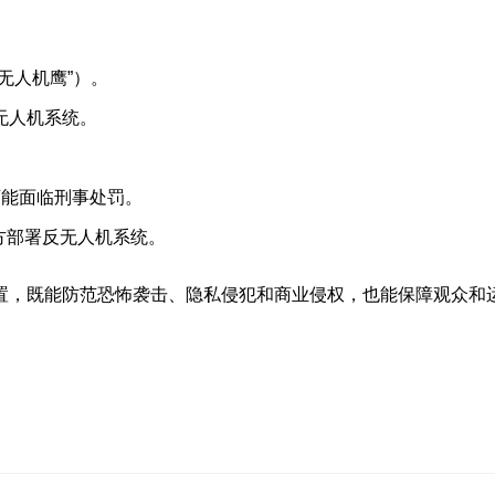
无人机鹰”）。
无人机系统。
者可能面临刑事处罚。
办方部署反无人机系统。
置，既能防范恐怖袭击、隐私侵犯和商业侵权，也能保障观众和