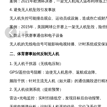
案例：2021年欧洲杯决赛，一架无人机闯入温布利球场
4. 避免无人机坠毁引发事故
无人机失控可能撞击观众、运动员或设施，造成伤亡或财
案例：2015年，美国网球公开赛上一架无人机坠毁，险
上一篇
5. 防止干扰赛事通信和电子设备
无人机的无线电信号可能影响电视转播、计时系统或安保
二、体育赛事如何反制无人机
1. 无人机干扰器（无线电压制）
GPS/遥控信号阻断：迫使无人机悬停、返航或迫降。
频段干扰：针对主流无人机（如大疆）的通信频段进行精
2. 无人机侦测系统（提前预警）
雷达+光电监控：实时扫描低空，发现目标后自动报警。
无线电频谱分析：识别无人机遥控信号，定位飞手位置。