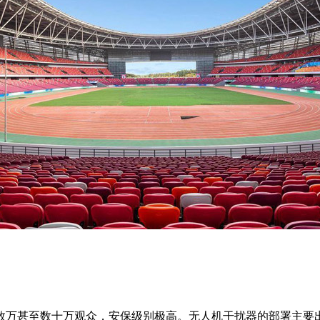
数万甚至数十万观众，安保级别极高。无人机干扰器的部署主要