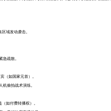
集区域发动袭击。
发紧急疏散。
嘉宾（如国家元首）。
无人机偷拍战术演练。
益（如付费转播权）。