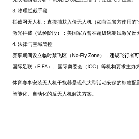
3. 物理拦截手段
拦截网无人机：直接捕获入侵无人机（如荷兰警方使用的“
激光拦截（试验阶段）：美国军方曾在超级碗测试激光反
4. 法律与空域管控
赛事期间设立临时禁飞区（No-Fly Zone），违规飞行
国际足联（FIFA）、国际奥委会（IOC）等机构要求主
体育赛事安装无人机干扰器是现代大型活动安保的标准配
智能化、自动化的反无人机解决方案。