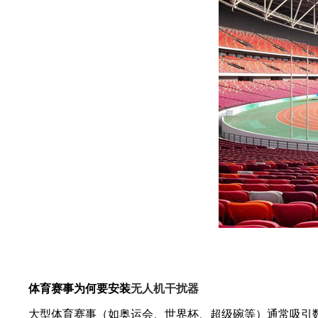
体育赛事为何要安装
无人机干扰器
大型体育赛事（如奥运会、世界杯、超级碗等）通常吸引