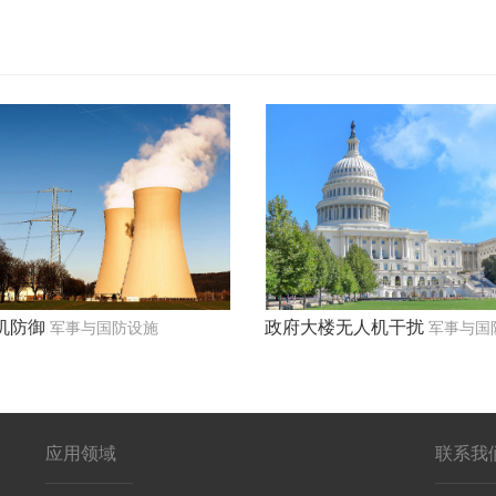
机防御
政府大楼无人机干扰
军事与国防设施
军事与国
应用领域
联系我