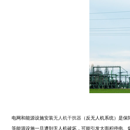
电网和能源设施安装
无人机干扰器
（反无人机系统）是保
等能源设施一旦遭到无人机破坏，可能引发大面积停电、