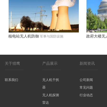
核电站无人机防御
政府大楼无
军事与国防设施
关于猎鹰
产品展示
新闻资讯
联系我们
无人机干扰
公司新闻
器
常见问题
无人机探测
行业动态
雷达