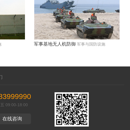
军事基地无人机防御
施
军事与国防设施
们
83999990
09:00-18:00
在线咨询