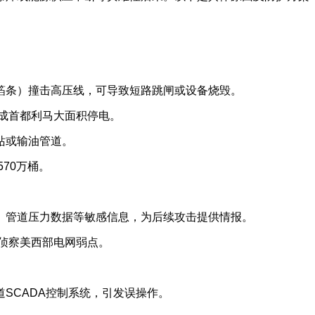
箔条）撞击高压线，可导致短路跳闸或设备烧毁。
造成首都利马大面积停电。
站或输油管道。
70万桶。
、管道压力数据等敏感信息，为后续攻击提供情报。
机侦察美西部电网弱点。
SCADA控制系统，引发误操作。