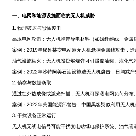
一、电网和能源设施面临的无人机威胁
1. 物理破坏与恐怖袭击
高压电网攻击：无人机携带导电材料（如碳纤维线、金属
案例：2019年秘鲁某变电站遭无人机悬挂金属线攻击，
油气设施纵火：无人机投掷燃烧弹可引爆储油罐、液化气
案例：2022年沙特阿美石油设施遭无人机袭击，日均减产5
2. 侦察与数据窃取
通过红外热成像或激光扫描，无人机可探测电网负荷分布
案例：2023年美国能源部警告，中国黑客疑似利用无人
3. 干扰设备正常运行
无人机无线电信号可能干扰变电站继电保护系统、油气管道