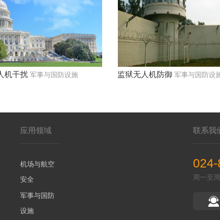
人机干扰
监狱无人机防御
军事与国防设施
军事与国防设
应用领域
联系我
024-
机场与航空
周一至周五 
安全
军事与国防
设施