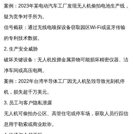
案例：2023年某电动汽车工厂发现无人机偷拍电池生产线，
疑为竞争对手所为。
信号截获：通过无线电嗅探设备窃取园区Wi-Fi或蓝牙传输
的专利技术数据。
2. 生产安全威胁
破坏关键设备：无人机投掷金属异物可能损坏精密仪器、洁
净车间或高压电网。
案例：2022年台湾半导体工厂因无人机坠毁导致光刻机停
机，损失超千万美元。
3. 员工与客户隐私泄露
无人机可偷拍办公区、高管住宅或停车场，获取人员行踪信
息用于勒索或商业欺诈。