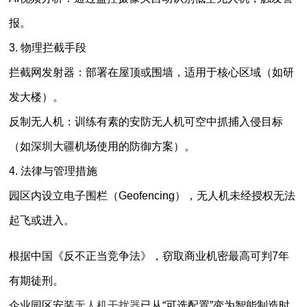
报。
3. 物理拦截手段
拦截网发射器：部署在屋顶或围墙，适用于核心区域（如研
发大楼）。
反制无人机：训练有素的安防无人机可空中抓捕入侵目标
（如深圳大疆机场使用的防御方案）。
4. 法律与管理措施
园区内设立电子围栏（Geofencing），无人机未经授权无法
起飞或进入。
根据中国《反不正当竞争法》，窃取商业机密最高可判7年
有期徒刑。
企业园区安装
无人机干扰器
已从“可选配置”变为智能制造时