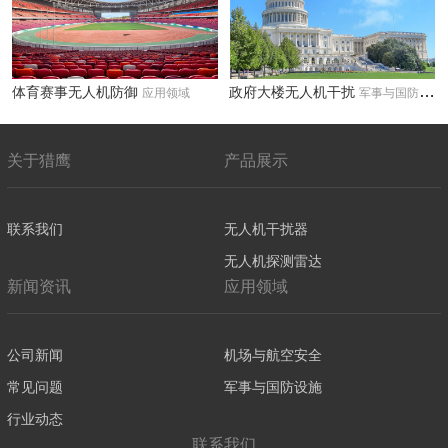
体育赛事无人机防御
政府大楼无人机干扰
应用领域
军事与国防设施
关于猎鹰
产品展示
联系我们
无人机干扰器
无人机探测雷达
新闻资讯
应用领域
公司新闻
机场与航空安全
常见问题
军事与国防设施
行业动态
联系我们