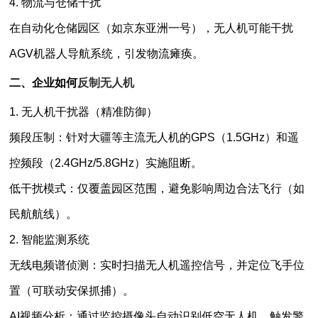
4. 物流与仓储干扰
在自动化仓储园区（如京东亚洲一号），无人机可能干扰
AGV机器人导航系统，引发物流瘫痪。
二、企业如何
反制无人机
1. 无人机干扰器（精准防御）
频段压制：针对大疆等主流无人机的GPS（1.5GHz）和遥
控频段（2.4GHz/5.8GHz）实施阻断。
低干扰模式：仅覆盖园区范围，避免影响周边合法飞行（如
民航航线）。
2. 智能监测系统
无线电频谱侦测：实时扫描无人机遥控信号，并定位飞手位
置（可联动安保抓捕）。
AI视频分析：通过监控摄像头自动识别低空无人机，触发警