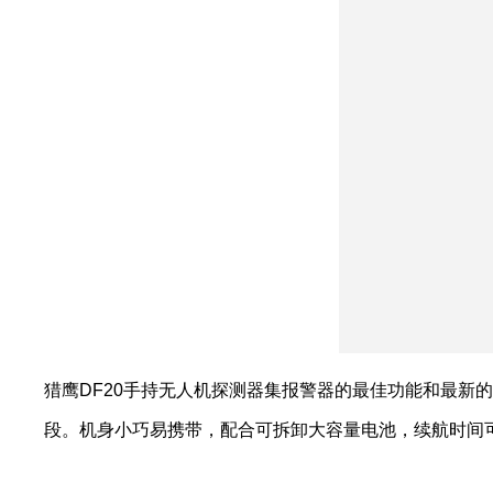
猎鹰DF20手持无人机探测器集报警器的最佳功能和最新的
段。机身小巧易携带，配合可拆卸大容量电池，续航时间