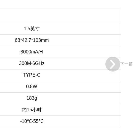
1.5英寸
63*42.7*103mm
3000mA/H
300M-6GHz
下一篇
TYPE-C
0.8W
183g
约15小时
-10℃-55℃