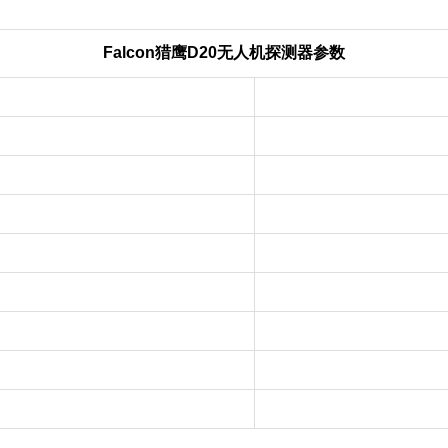
Falcon猎鹰D20无人机探测器参数