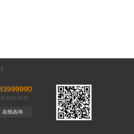
们
83999990
09:00-18:00
在线咨询