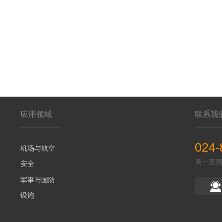
应用领域
联系我
024-
机场与航空
周一至周五 
安全
军事与国防
设施