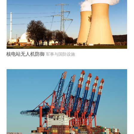
核电站无人机防御
军事与国防设施