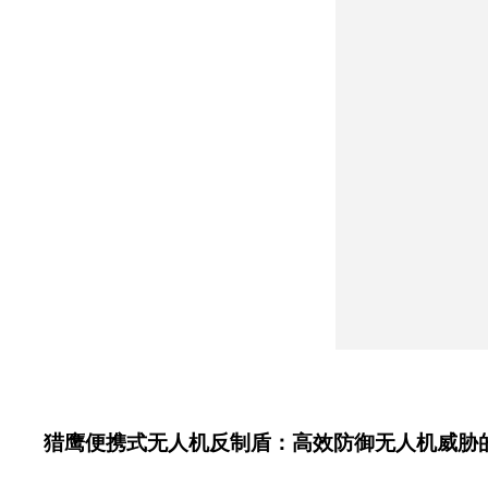
猎鹰便携式无人机反制盾：高效防御无人机威胁