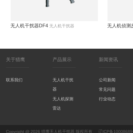
无人机干扰器DF4
无人机侦测
无人机干扰器
关于猎鹰
产品展示
新闻资讯
联系我们
无人机干扰
公司新闻
器
常见问题
无人机探测
行业动态
雷达
Copyright @ 2026 猎鹰无人机干扰器 版权所有
辽ICP备1000868