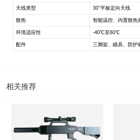
天线类型
30°平板定向天线
散热
智能温控、内置散热
环境适应性
-40℃至60℃
配件
三脚架、瞄具、防护
相关推荐