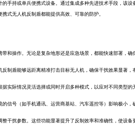
计的手持或单兵便携式设备。通过集成多种先进技术手段，该设
便携式无人机反制盾都能提供高效、可靠的防护。
携带和操作。无论是复杂地形还是应急场景，都能快速部署，确
机反制盾能够远距离精准打击目标无人机，确保干扰效果显著，
根据实际情况灵活选择或同时开启多种模式，以应对不同类型的
境的信号（如手机通讯、运营商基站、汽车遥控等）影响极小，
调整干扰参数。这些功能显著提升了反制效率和准确性，使设备