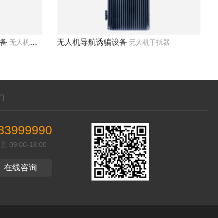
备
无人机导航诱骗设备
无人机干扰器
无人机干扰器
们
83999990
09:00-18:00
在线咨询