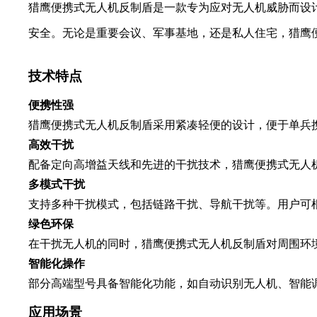
猎鹰便携式无人机反制盾是一款专为应对无人机威胁而设
安全。无论是重要会议、军事基地，还是私人住宅，猎鹰
技术特点
便携性强
猎鹰便携式无人机反制盾采用紧凑轻便的设计，便于单兵
高效干扰
配备定向高增益天线和先进的干扰技术，猎鹰便携式无人
多模式干扰
支持多种干扰模式，包括链路干扰、导航干扰等。用户可
绿色环保
在干扰无人机的同时，猎鹰便携式无人机反制盾对周围环
智能化操作
部分高端型号具备智能化功能，如自动识别无人机、智能
应用场景