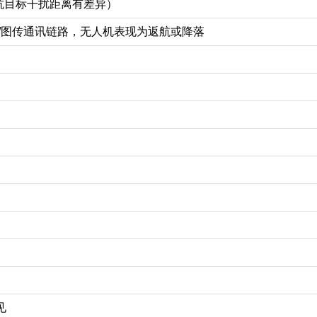
视对抗目标干扰距离有差异）
控/图传通讯链路，无人机表现为返航或降落
见