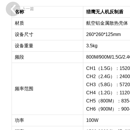
上一篇
名称
猎鹰无人机反制盾
材质
航空铝金属散热壳体
设备尺寸
260*260*125mm
设备重量
3.5kg
频段
800M/900M/1.5G/2.4
CH1（1.5G）：1520
CH2（2.4G）：2400
CH3（5.8G）：5720
频率范围
CH4（1.2G）：1120
CH5（800M）：835-
CH6（900M）：900-
功率
100W